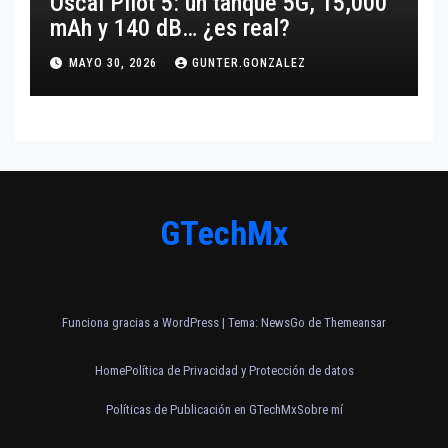
Oscal Pilot 5: un tanque 5G, 15,000
mAh y 140 dB… ¿es real?
MAYO 30, 2026
GUNTER.GONZALEZ
GTechMx
Funciona gracias a WordPress
|
Tema:
NewsGo
de
Themeansar
Home
Política de Privacidad y Protección de datos
Políticas de Publicación en GTechMx
Sobre mí