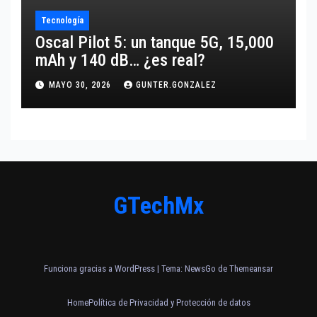
Tecnología
Oscal Pilot 5: un tanque 5G, 15,000
mAh y 140 dB… ¿es real?
MAYO 30, 2026
GUNTER.GONZALEZ
GTechMx
Funciona gracias a WordPress
|
Tema:
NewsGo
de
Themeansar
Home
Política de Privacidad y Protección de datos