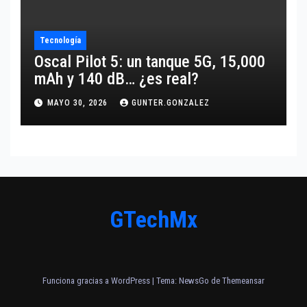
Tecnología
Oscal Pilot 5: un tanque 5G, 15,000
mAh y 140 dB… ¿es real?
MAYO 30, 2026
GUNTER.GONZALEZ
GTechMx
Funciona gracias a WordPress
|
Tema:
NewsGo
de
Themeansar