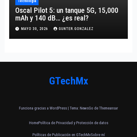
Tecnología
Oscal Pilot 5: un tanque 5G, 15,000
mAh y 140 dB… ¿es real?
MAYO 30, 2026
GUNTER.GONZALEZ
GTechMx
Funciona gracias a WordPress
|
Tema:
NewsGo
de
Themeansar
Home
Política de Privacidad y Protección de datos
Políticas de Publicación en GTechMx
Sobre mí