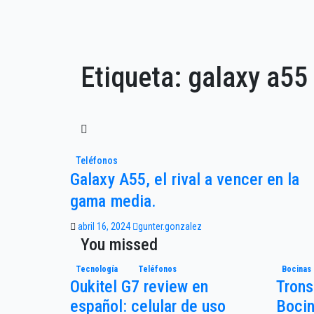
Etiqueta:
galaxy a55
Teléfonos
Galaxy A55, el rival a vencer en la
gama media.
abril 16, 2024
gunter.gonzalez
You missed
Tecnología
Teléfonos
Bocinas
Oukitel G7 review en
Trons
español: celular de uso
Bocin