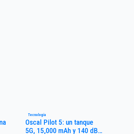
Tecnología
Una
Oscal Pilot 5: un tanque
5G, 15,000 mAh y 140 dB…