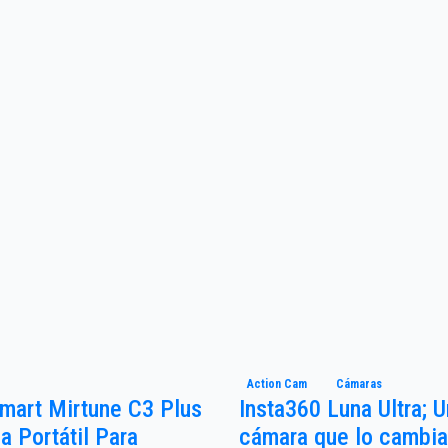
Action Cam
Cámaras
mart Mirtune C3 Plus
Insta360 Luna Ultra; 
a Portátil Para
cámara que lo cambia