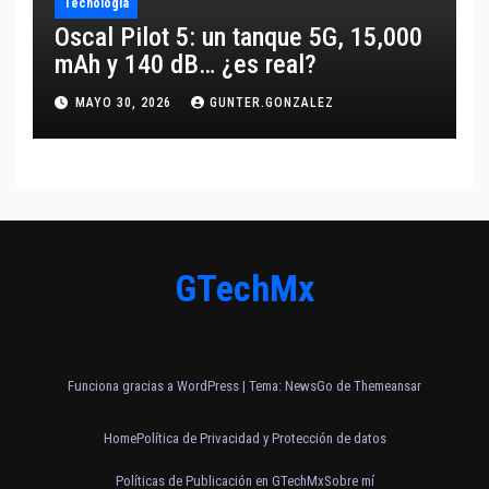
Tecnología
Oscal Pilot 5: un tanque 5G, 15,000
mAh y 140 dB… ¿es real?
MAYO 30, 2026
GUNTER.GONZALEZ
GTechMx
Funciona gracias a WordPress
|
Tema:
NewsGo
de
Themeansar
Home
Política de Privacidad y Protección de datos
Políticas de Publicación en GTechMx
Sobre mí