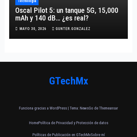
Tecnología
Oscal Pilot 5: un tanque 5G, 15,000
mAh y 140 dB… ¿es real?
MAYO 30, 2026
GUNTER.GONZALEZ
GTechMx
Funciona gracias a WordPress
|
Tema:
NewsGo
de
Themeansar
Home
Política de Privacidad y Protección de datos
Políticas de Publicación en GTechMx
Sobre mí