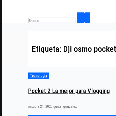
Etiqueta:
Dji osmo pocket
Tecnología
Pocket 2 La mejor para Vlogging
octubre 21, 2020
gunter.gonzalez