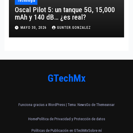
Tecnología
Oscal Pilot 5: un tanque 5G, 15,000
mAh y 140 dB… ¿es real?
MAYO 30, 2026
GUNTER.GONZALEZ
GTechMx
Funciona gracias a WordPress
|
Tema:
NewsGo
de
Themeansar
Home
Política de Privacidad y Protección de datos
Políticas de Publicación en GTechMx
Sobre mí