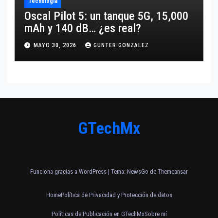
Tecnología
Oscal Pilot 5: un tanque 5G, 15,000
mAh y 140 dB… ¿es real?
MAYO 30, 2026
GUNTER.GONZALEZ
GTechMx
Funciona gracias a WordPress
|
Tema:
NewsGo
de
Themeansar
Home
Política de Privacidad y Protección de datos
Políticas de Publicación en GTechMx
Sobre mí