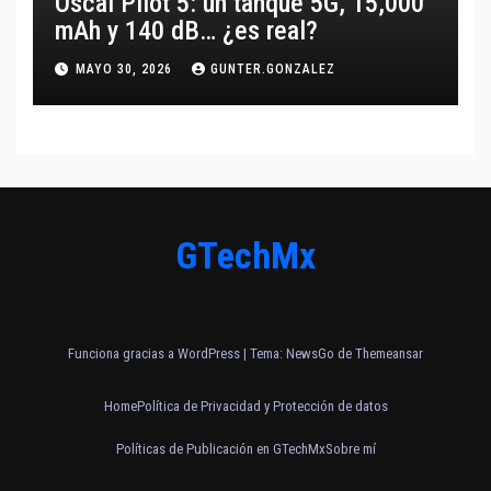
Oscal Pilot 5: un tanque 5G, 15,000
mAh y 140 dB… ¿es real?
MAYO 30, 2026
GUNTER.GONZALEZ
GTechMx
Funciona gracias a WordPress
|
Tema:
NewsGo
de
Themeansar
Home
Política de Privacidad y Protección de datos
Políticas de Publicación en GTechMx
Sobre mí