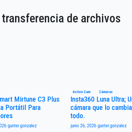
2 transferencia de archivos
Action Cam
Cámaras
mart Mirtune C3 Plus
Insta360 Luna Ultra; 
a Portátil Para
cámara que lo cambia
iores
todo.
 2026
gunter.gonzalez
junio 26, 2026
gunter.gonzalez