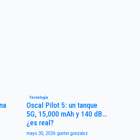
Tecnología
Una
Oscal Pilot 5: un tanque
5G, 15,000 mAh y 140 dB…
¿es real?
mayo 30, 2026
gunter.gonzalez