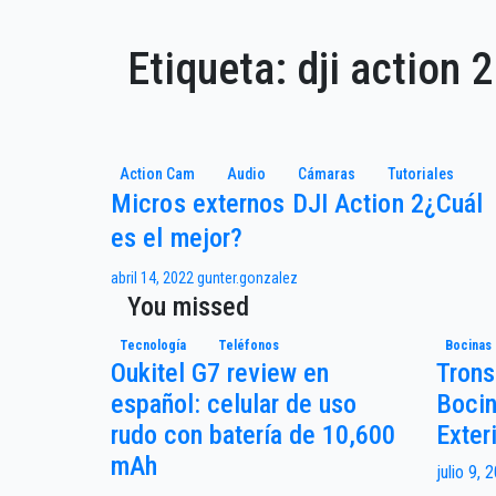
Etiqueta:
dji action 
Action Cam
Audio
Cámaras
Tutoriales
Micros externos DJI Action 2¿Cuál
es el mejor?
abril 14, 2022
gunter.gonzalez
You missed
Tecnología
Teléfonos
Bocinas
Oukitel G7 review en
Trons
español: celular de uso
Bocin
rudo con batería de 10,600
Exter
mAh
julio 9,