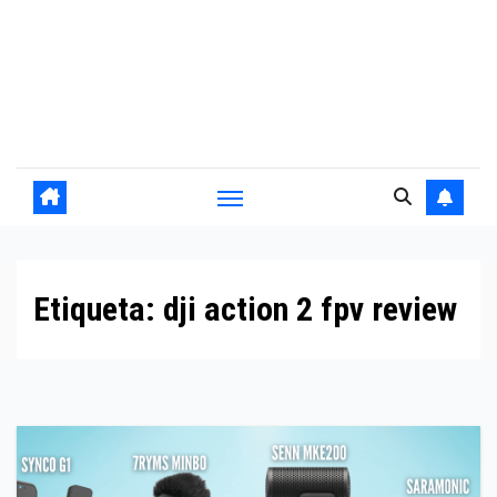
Etiqueta:
dji action 2 fpv review