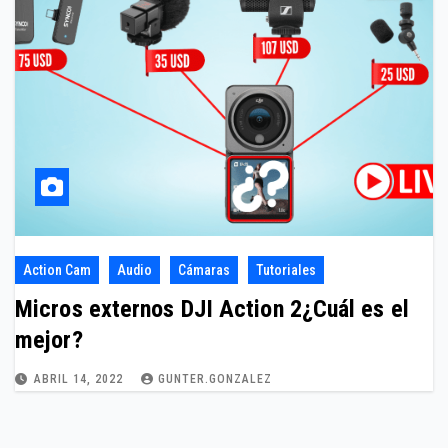
Action Cam
Audio
Cámaras
Tutoriales
Micros externos DJI Action 2¿Cuál es el
mejor?
ABRIL 14, 2022
GUNTER.GONZALEZ