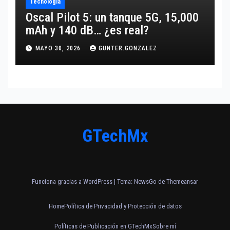
Tecnología
Oscal Pilot 5: un tanque 5G, 15,000
mAh y 140 dB… ¿es real?
MAYO 30, 2026
GUNTER.GONZALEZ
GTechMx
Funciona gracias a WordPress
|
Tema:
NewsGo
de
Themeansar
Home
Política de Privacidad y Protección de datos
Políticas de Publicación en GTechMx
Sobre mí