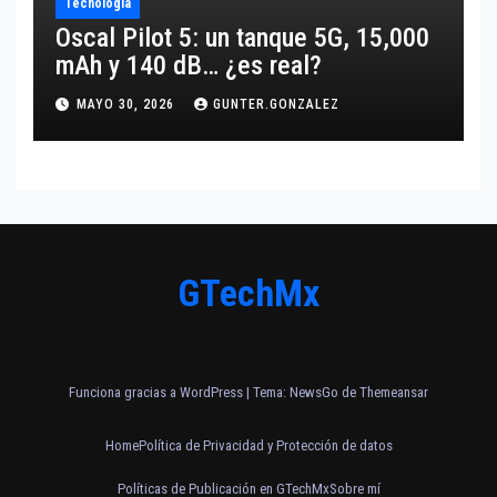
Tecnología
Oscal Pilot 5: un tanque 5G, 15,000
mAh y 140 dB… ¿es real?
MAYO 30, 2026
GUNTER.GONZALEZ
GTechMx
Funciona gracias a WordPress
|
Tema:
NewsGo
de
Themeansar
Home
Política de Privacidad y Protección de datos
Políticas de Publicación en GTechMx
Sobre mí