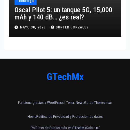
Tecnología
Oscal Pilot 5: un tanque 5G, 15,000
mAh y 140 dB… ¿es real?
MAYO 30, 2026
GUNTER.GONZALEZ
GTechMx
Funciona gracias a WordPress
|
Tema:
NewsGo
de
Themeansar
Home
Política de Privacidad y Protección de datos
Políticas de Publicación en GTechMx
Sobre mí