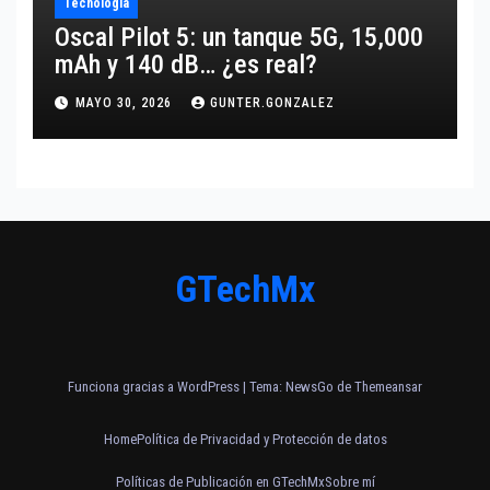
Tecnología
Oscal Pilot 5: un tanque 5G, 15,000
mAh y 140 dB… ¿es real?
MAYO 30, 2026
GUNTER.GONZALEZ
GTechMx
Funciona gracias a WordPress
|
Tema:
NewsGo
de
Themeansar
Home
Política de Privacidad y Protección de datos
Políticas de Publicación en GTechMx
Sobre mí