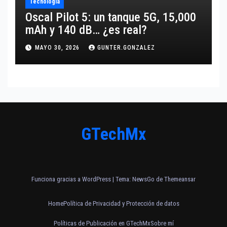
Tecnología
Oscal Pilot 5: un tanque 5G, 15,000
mAh y 140 dB… ¿es real?
MAYO 30, 2026
GUNTER.GONZALEZ
GTechMx
Funciona gracias a WordPress
|
Tema:
NewsGo
de
Themeansar
Home
Política de Privacidad y Protección de datos
Políticas de Publicación en GTechMx
Sobre mí