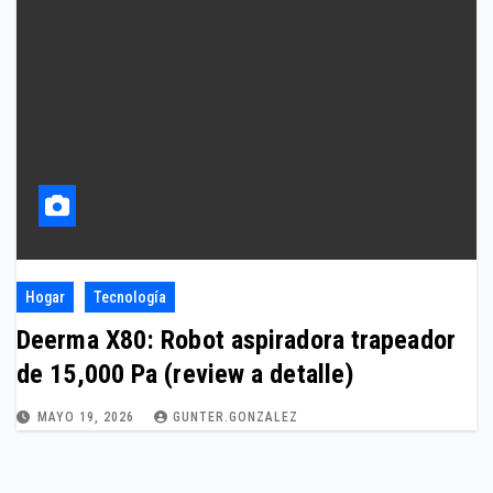
Hogar
Tecnología
Deerma X80: Robot aspiradora trapeador
de 15,000 Pa (review a detalle)
MAYO 19, 2026
GUNTER.GONZALEZ