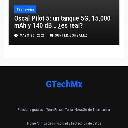
Tecnología
Oscal Pilot 5: un tanque 5G, 15,000
mAh y 140 dB… ¿es real?
MAYO 30, 2026
GUNTER.GONZALEZ
GTechMx
Funciona gracias a WordPress
|
Tema:
NewsGo
de
Themeansar
Home
Política de Privacidad y Protección de datos