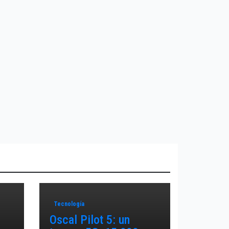
Tecnología
Oscal Pilot 5: un