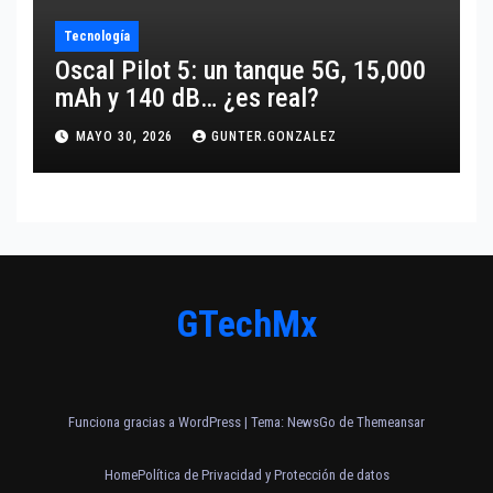
Tecnología
Oscal Pilot 5: un tanque 5G, 15,000
mAh y 140 dB… ¿es real?
MAYO 30, 2026
GUNTER.GONZALEZ
GTechMx
Funciona gracias a WordPress
|
Tema:
NewsGo
de
Themeansar
Home
Política de Privacidad y Protección de datos