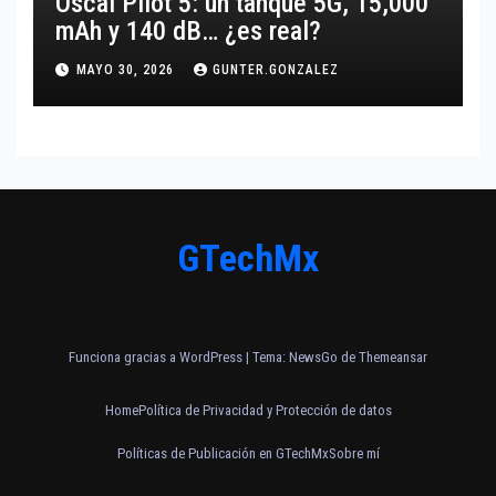
Oscal Pilot 5: un tanque 5G, 15,000
mAh y 140 dB… ¿es real?
MAYO 30, 2026
GUNTER.GONZALEZ
GTechMx
Funciona gracias a WordPress
|
Tema:
NewsGo
de
Themeansar
Home
Política de Privacidad y Protección de datos
Políticas de Publicación en GTechMx
Sobre mí