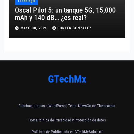
Tecnología
Oscal Pilot 5: un tanque 5G, 15,000
mAh y 140 dB… ¿es real?
MAYO 30, 2026
GUNTER.GONZALEZ
GTechMx
Funciona gracias a WordPress
|
Tema:
NewsGo
de
Themeansar
Home
Política de Privacidad y Protección de datos
Políticas de Publicación en GTechMx
Sobre mí