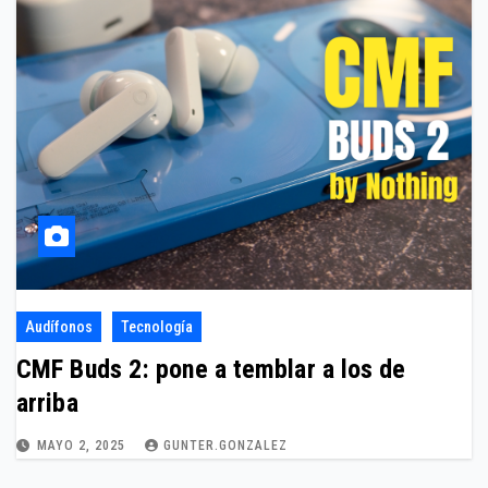
Audífonos
Tecnología
CMF Buds 2: pone a temblar a los de
arriba
MAYO 2, 2025
GUNTER.GONZALEZ