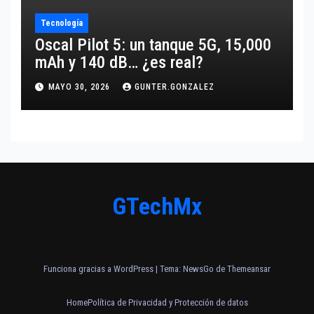
Tecnología
Oscal Pilot 5: un tanque 5G, 15,000
mAh y 140 dB… ¿es real?
MAYO 30, 2026
GUNTER.GONZALEZ
GTechMx
Funciona gracias a WordPress
|
Tema:
NewsGo
de
Themeansar
Home
Política de Privacidad y Protección de datos