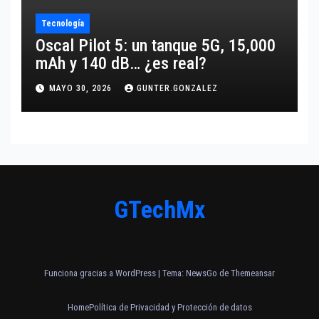
Tecnología
Oscal Pilot 5: un tanque 5G, 15,000
mAh y 140 dB… ¿es real?
MAYO 30, 2026
GUNTER.GONZALEZ
GTechMx
Funciona gracias a WordPress
|
Tema:
NewsGo
de
Themeansar
Home
Política de Privacidad y Protección de datos