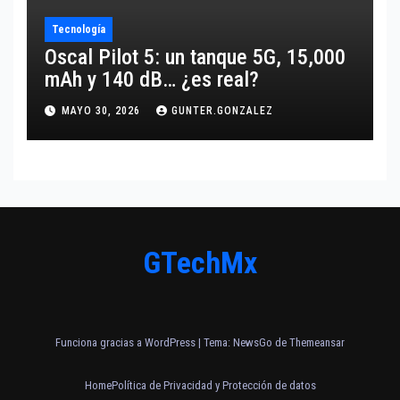
Tecnología
Oscal Pilot 5: un tanque 5G, 15,000
mAh y 140 dB… ¿es real?
MAYO 30, 2026
GUNTER.GONZALEZ
GTechMx
Funciona gracias a WordPress
|
Tema:
NewsGo
de
Themeansar
Home
Política de Privacidad y Protección de datos