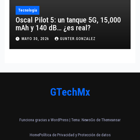
Tecnología
Oscal Pilot 5: un tanque 5G, 15,000
mAh y 140 dB… ¿es real?
MAYO 30, 2026
GUNTER.GONZALEZ
GTechMx
Funciona gracias a WordPress
|
Tema:
NewsGo
de
Themeansar
Home
Política de Privacidad y Protección de datos