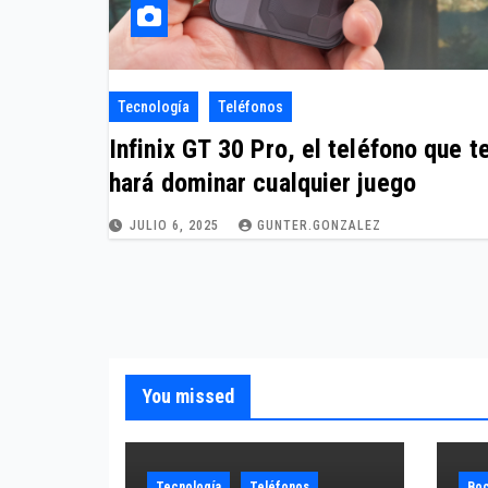
Tecnología
Teléfonos
Infinix GT 30 Pro, el teléfono que t
hará dominar cualquier juego
JULIO 6, 2025
GUNTER.GONZALEZ
You missed
Tecnología
Teléfonos
Boc