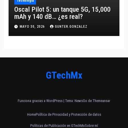
Tecnología
Oscal Pilot 5: un tanque 5G, 15,000
mAh y 140 dB… ¿es real?
MAYO 30, 2026
GUNTER.GONZALEZ
GTechMx
Funciona gracias a WordPress
|
Tema:
NewsGo
de
Themeansar
Home
Política de Privacidad y Protección de datos
Políticas de Publicación en GTechMx
Sobre mí