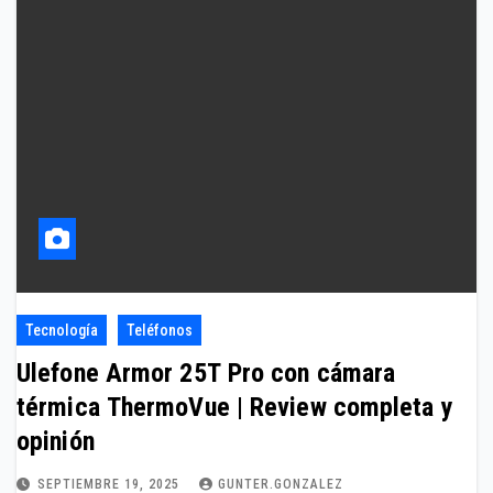
Tecnología
Teléfonos
Ulefone Armor 25T Pro con cámara
térmica ThermoVue | Review completa y
opinión
SEPTIEMBRE 19, 2025
GUNTER.GONZALEZ