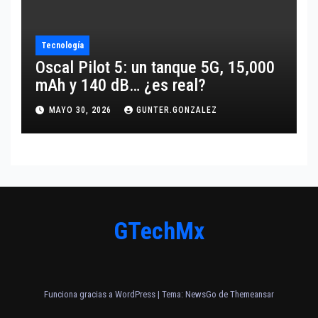
Tecnología
Oscal Pilot 5: un tanque 5G, 15,000
mAh y 140 dB… ¿es real?
MAYO 30, 2026
GUNTER.GONZALEZ
GTechMx
Funciona gracias a WordPress
|
Tema:
NewsGo
de
Themeansar