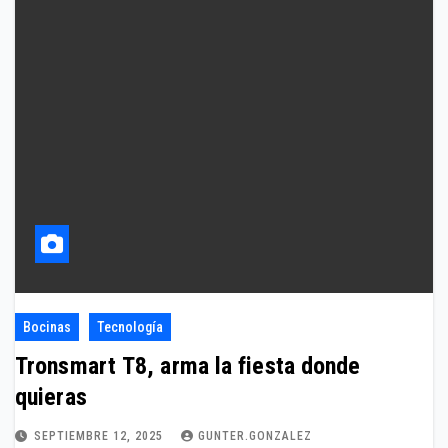
Bocinas
Tecnología
Tronsmart T8, arma la fiesta donde
quieras
SEPTIEMBRE 12, 2025
GUNTER.GONZALEZ