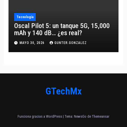
Tecnología
Oscal Pilot 5: un tanque 5G, 15,000
mAh y 140 dB… ¿es real?
MAYO 30, 2026
GUNTER.GONZALEZ
GTechMx
Funciona gracias a WordPress
|
Tema:
NewsGo
de
Themeansar