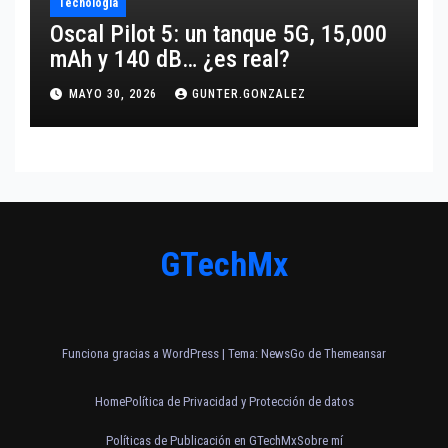
Tecnología
Oscal Pilot 5: un tanque 5G, 15,000
mAh y 140 dB… ¿es real?
MAYO 30, 2026
GUNTER.GONZALEZ
GTechMx
Funciona gracias a WordPress
|
Tema:
NewsGo
de
Themeansar
Home
Política de Privacidad y Protección de datos
Políticas de Publicación en GTechMx
Sobre mí