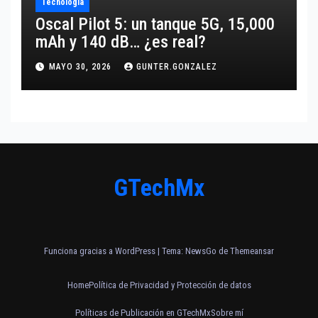
Tecnología
Oscal Pilot 5: un tanque 5G, 15,000
mAh y 140 dB… ¿es real?
MAYO 30, 2026
GUNTER.GONZALEZ
GTechMx
Funciona gracias a WordPress
|
Tema:
NewsGo
de
Themeansar
Home
Política de Privacidad y Protección de datos
Políticas de Publicación en GTechMx
Sobre mí