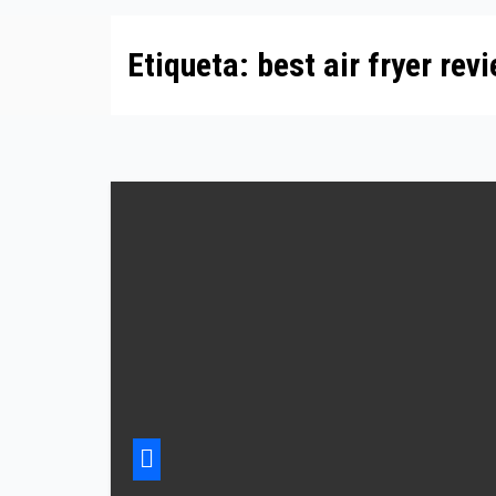
Etiqueta:
best air fryer rev