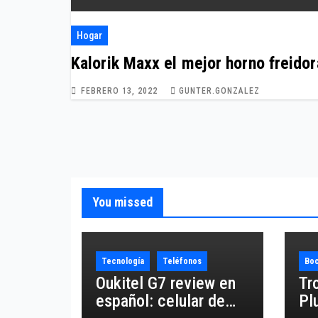
Hogar
Kalorik Maxx el mejor horno freidor
FEBRERO 13, 2022
GUNTER.GONZALEZ
You missed
Tecnología
Teléfonos
Boc
Oukitel G7 review en
Tr
español: celular de
Pl