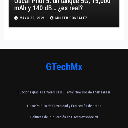
Oscal Pilot 5: un tanque 5G, 15,000
mAh y 140 dB… ¿es real?
MAYO 30, 2026
GUNTER.GONZALEZ
GTechMx
Funciona gracias a WordPress
|
Tema:
NewsGo
de
Themeansar
Home
Política de Privacidad y Protección de datos
Políticas de Publicación en GTechMx
Sobre mí