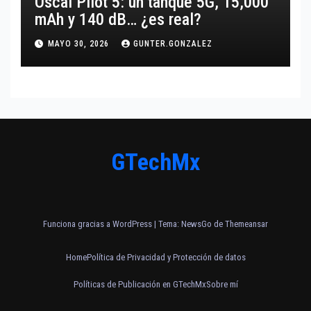
Oscal Pilot 5: un tanque 5G, 15,000
mAh y 140 dB… ¿es real?
MAYO 30, 2026
GUNTER.GONZALEZ
GTechMx
Funciona gracias a WordPress
|
Tema:
NewsGo
de
Themeansar
Home
Política de Privacidad y Protección de datos
Políticas de Publicación en GTechMx
Sobre mí