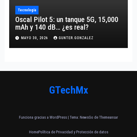
Tecnología
Oscal Pilot 5: un tanque 5G, 15,000
mAh y 140 dB… ¿es real?
MAYO 30, 2026
GUNTER.GONZALEZ
GTechMx
Funciona gracias a WordPress
|
Tema:
NewsGo
de
Themeansar
Home
Política de Privacidad y Protección de datos