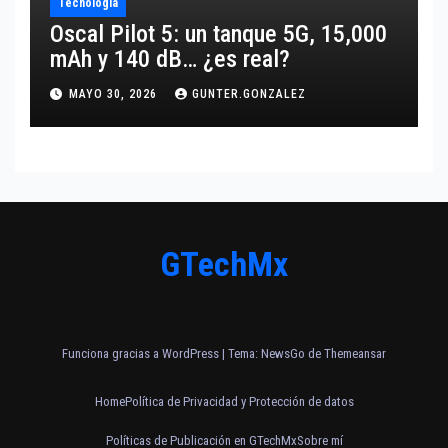
Tecnología
Oscal Pilot 5: un tanque 5G, 15,000
mAh y 140 dB… ¿es real?
MAYO 30, 2026
GUNTER.GONZALEZ
GTechMx
Funciona gracias a WordPress
|
Tema:
NewsGo
de
Themeansar
Home
Política de Privacidad y Protección de datos
Políticas de Publicación en GTechMx
Sobre mí