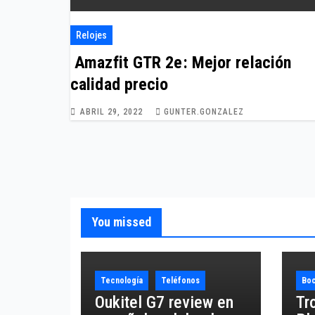
Relojes
Amazfit GTR 2e: Mejor relación
calidad precio
ABRIL 29, 2022
GUNTER.GONZALEZ
You missed
Tecnología
Teléfonos
Boc
Oukitel G7 review en
Tr