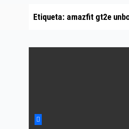
Etiqueta:
amazfit gt2e unb