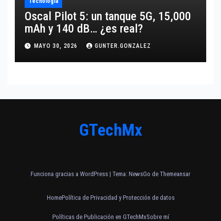
Tecnología
Oscal Pilot 5: un tanque 5G, 15,000
mAh y 140 dB… ¿es real?
MAYO 30, 2026
GUNTER.GONZALEZ
GTechMx
Funciona gracias a WordPress
|
Tema:
NewsGo
de
Themeansar
Home
Política de Privacidad y Protección de datos
Políticas de Publicación en GTechMx
Sobre mí