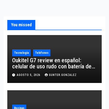
You missed
Tecnología
Teléfonos
Oukitel G7 review en español:
celular de uso rudo con batería de
10,600 mAh
AGOSTO 5, 2026
GUNTER.GONZALEZ
Bocinas