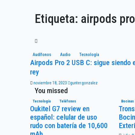
Etiqueta:
airpods pro
Audífonos
Audio
Tecnología
Airpods Pro 2 USB C: sigue siendo 
rey
noviembre 18, 2023
gunter.gonzalez
You missed
Tecnología
Teléfonos
Bocinas
Oukitel G7 review en
Trons
español: celular de uso
Bocin
rudo con batería de 10,600
Exter
mAh