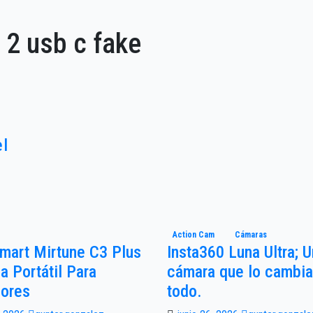
 2 usb c fake
el
Action Cam
Cámaras
mart Mirtune C3 Plus
Insta360 Luna Ultra; 
a Portátil Para
cámara que lo cambia
iores
todo.