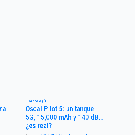
Tecnología
Una
Oscal Pilot 5: un tanque
5G, 15,000 mAh y 140 dB…
¿es real?