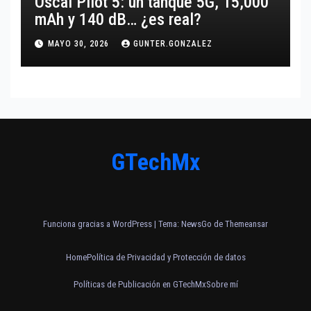
Oscal Pilot 5: un tanque 5G, 15,000
mAh y 140 dB… ¿es real?
MAYO 30, 2026
GUNTER.GONZALEZ
GTechMx
Funciona gracias a WordPress
|
Tema:
NewsGo
de
Themeansar
Home
Política de Privacidad y Protección de datos
Políticas de Publicación en GTechMx
Sobre mí