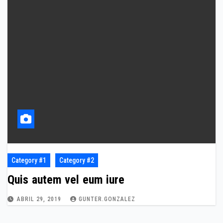
Category #1
Category #2
Quis autem vel eum iure
ABRIL 29, 2019
GUNTER.GONZALEZ