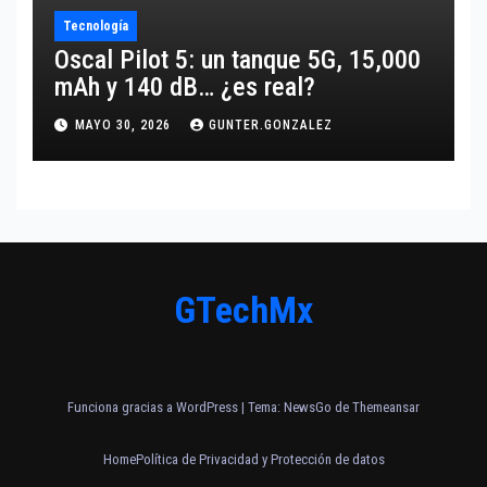
Tecnología
Oscal Pilot 5: un tanque 5G, 15,000
mAh y 140 dB… ¿es real?
MAYO 30, 2026
GUNTER.GONZALEZ
GTechMx
Funciona gracias a WordPress
|
Tema:
NewsGo
de
Themeansar
Home
Política de Privacidad y Protección de datos