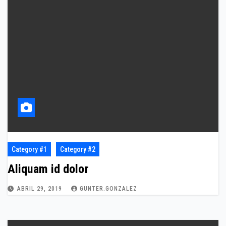
Category #1
Category #2
Aliquam id dolor
ABRIL 29, 2019
GUNTER.GONZALEZ